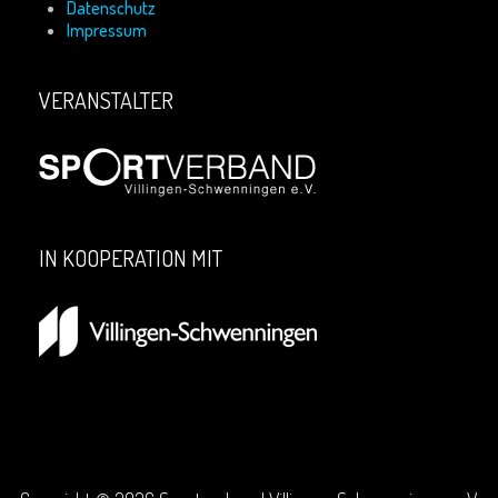
Datenschutz
Impressum
VERANSTALTER
IN KOOPERATION MIT